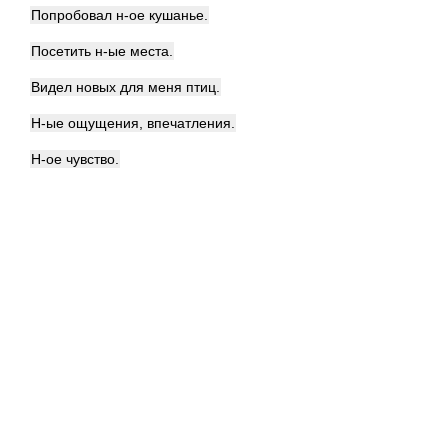
Попробовал н-ое кушанье.
Посетить н-ые места.
Видел новых для меня птиц.
Н-ые ощущения, впечатления.
Н-ое чувство.