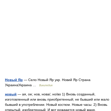
Новый Яр
— Село Новый Яр укр. Новий Яр Страна
УкраинаУкраина …
Википедия
новый
— ая, ое; нов, нова/, но/во 1) Вновь созданный,
изготовленный или вновь приобретенный; не бывший или мало
бывший в употреблении. Новый костюм. Новые часы. 2) Вновь
открытый, изобретенный. И вот рождается новый жанр,