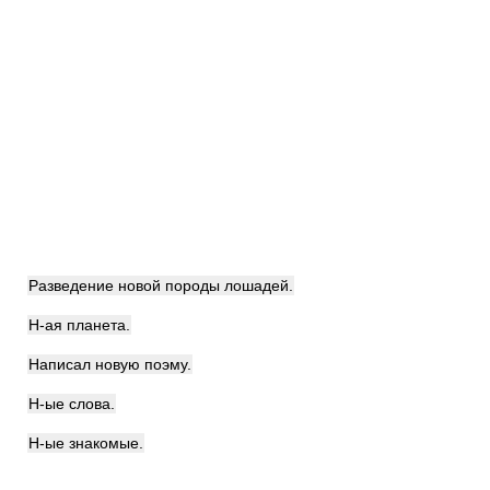
Разведение новой породы лошадей.
Н-ая планета.
Написал новую поэму.
Н-ые слова.
Н-ые знакомые.