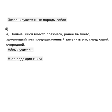
Экспонируются н-ые породы собак.
4)
а)
Появившийся вместо прежнего, ранее бывшего,
заменивший или предназначенный заменить его; следующий,
очередной.
Но́вый учитель.
Н-ая редакция книги.